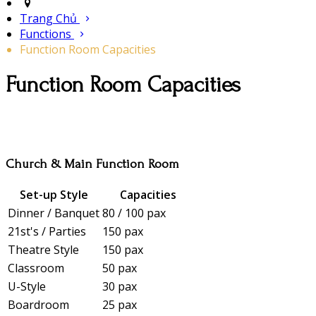
Trang Chủ
Functions
Function Room Capacities
Function Room Capacities
Church & Main Function Room
Set-up Style
Capacities
Dinner / Banquet
80 / 100 pax
21st's / Parties
150 pax
Theatre Style
150 pax
Classroom
50 pax
U-Style
30 pax
Boardroom
25 pax