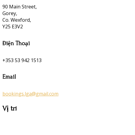
90 Main Street,
Gorey,
Co. Wexford,
Y25 E3V2
Điện Thoại
+353 53 942 1513
Email
bookings.lga@gmail.com
Vị trí