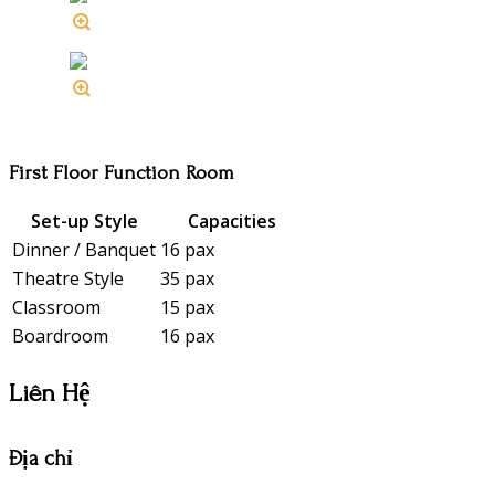
First Floor Function Room
Set-up Style
Capacities
Dinner / Banquet
16 pax
Theatre Style
35 pax
Classroom
15 pax
Boardroom
16 pax
Liên Hệ
Địa chỉ