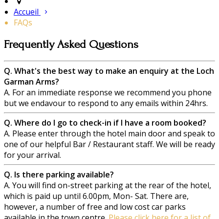
Accueil
FAQs
Frequently Asked Questions
Q. What's the best way to make an enquiry at the Loch
Garman Arms?
A. For an immediate response we recommend you phone
but we endavour to respond to any emails within 24hrs.
Q. Where do I go to check-in if I have a room booked?
A. Please enter through the hotel main door and speak to
one of our helpful Bar / Restaurant staff. We will be ready
for your arrival.
Q. Is there parking available?
A. You will find on-street parking at the rear of the hotel,
which is paid up until 6.00pm, Mon- Sat. There are,
however, a number of free and low cost car parks
available in the town centre.
Please click here for a list of