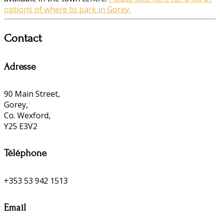
options of where to park in Gorey.
Contact
Adresse
90 Main Street,
Gorey,
Co. Wexford,
Y25 E3V2
Téléphone
+353 53 942 1513
Email