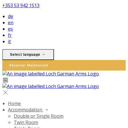
+353 53 942 1513
de
en
es
fr
it
Select language
Réserver Maintenant
Home
Accommodation
Double or Single Room
Twin Room