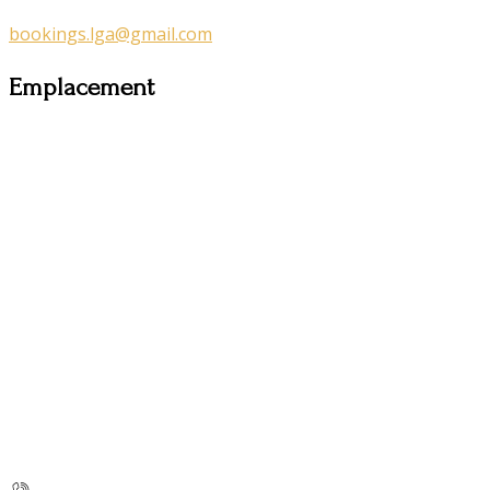
bookings.lga@gmail.com
Emplacement