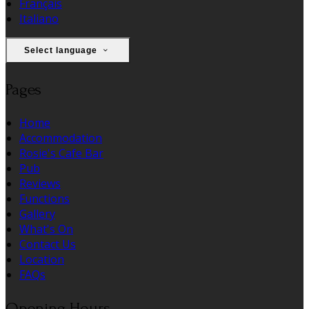
Français
Italiano
Select language
Pages
Home
Accommodation
Rosie's Cafe Bar
Pub
Reviews
Functions
Gallery
What's On
Contact Us
Location
FAQs
Opening Hours