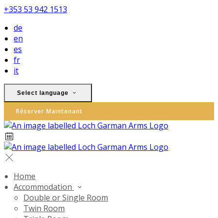
+353 53 942 1513
de
en
es
fr
it
Select language
Réserver Maintenant
Home
Accommodation
Double or Single Room
Twin Room