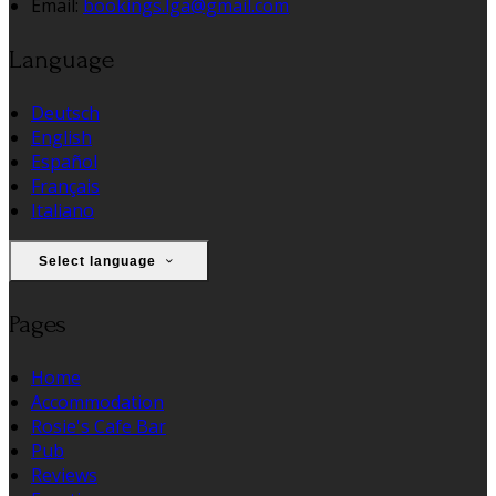
Email:
bookings.lga@gmail.com
Language
Deutsch
English
Español
Français
Italiano
Select language
Pages
Home
Accommodation
Rosie's Cafe Bar
Pub
Reviews