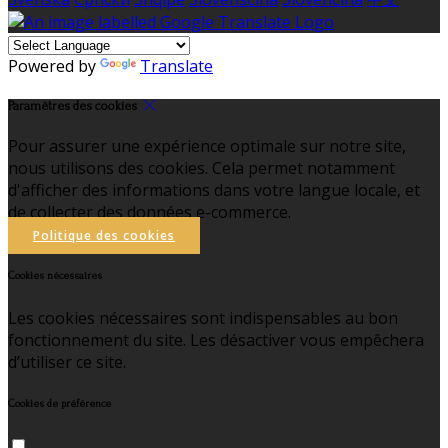
Powered by
Translate
Paramètres des cookies
Pour assurer une expérience optimale sur notre site,
nous utilisons des cookies. Cela permet notamment
d'afficher des informations dans votre langue locale, et
de collecter des données e-commerce.
Politique des cookies
Cookies nécessaires
Les cookies nécessaires sont indispensables au bon
fonctionnement du site. Les désactiver vous empêchera
d’utiliser ce site.
Cookies de préférence